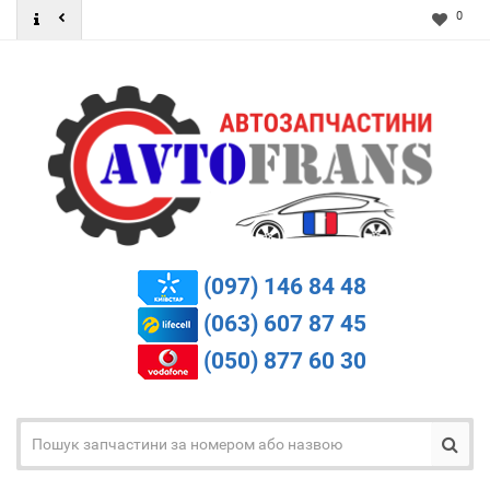
0
(097) 146 84 48
(063) 607 87 45
(050) 877 60 30