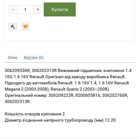
-
Купити
+
Опис
Відгуки (0)
306209536R, 306202313R Вижимний підшипник зчеплення 1.4
16V, 1.6 16V Renault Оригінал від заводу виробника Renault.
Підходить до автомобілів Renault 1.6 16V 1.4, 1.6 16V Renault
Megane 2 (2003-2008), Renault Scenic 2 (2003–2008).
Оригінальний номер: 306209222R, 8200855816, 306202760R,
306202313R.
Кількість отворів кріплення 2
Діаметр з'єднання напірного трубопроводу (мм) 12.20