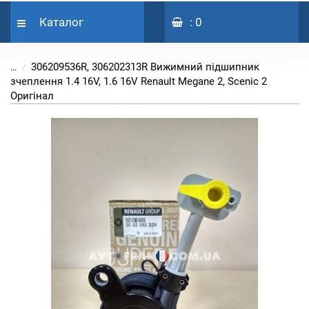
Каталог
: 0
306209536R, 306202313R Вижимний підшипник
...
зчеплення 1.4 16V, 1.6 16V Renault Megane 2, Scenic 2
Оригінал