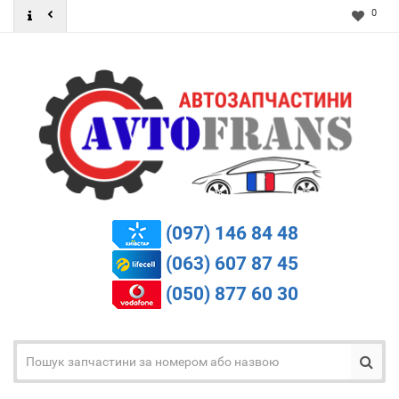
0
(097) 146 84 48
(063) 607 87 45
(050) 877 60 30