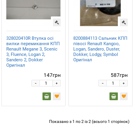
328020410R Втулка осі
8200884113 Сальник КПП
вилки перемикання КПП
півосі Renault Kangoo,
Renault Megane 3, Scenic
Logan, Sandero, Duster,
3, Fluence, Logan 2,
Dokker, Lodgy, Symbol
Sandero 2, Dokker
Оригінал
Оригінал
147грн
587грн
-
-
+
+
Показано з 1 по 2 із 2 (всього 1 сторінок)