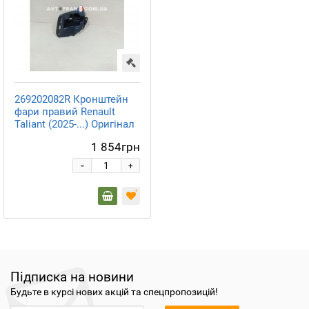
269202082R Кронштейн
фари правий Renault
Taliant (2025-...) Оригінал
1 854грн
-
+
Підписка на новини
Будьте в курсі нових акцій та спецпропозицій!