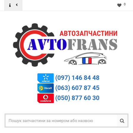
0
(097) 146 84 48
(063) 607 87 45
(050) 877 60 30