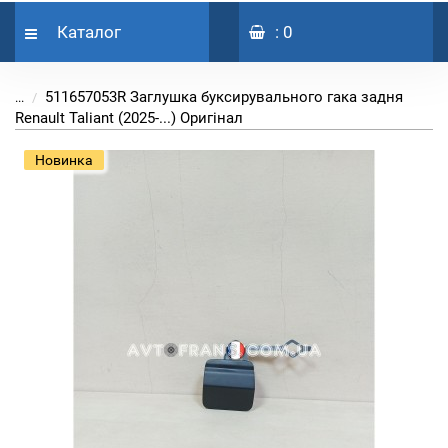
Каталог
: 0
511657053R Заглушка буксирувального гака задня
...
Renault Taliant (2025-...) Оригінал
Новинка