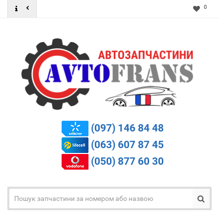
0
(097) 146 84 48
(063) 607 87 45
(050) 877 60 30