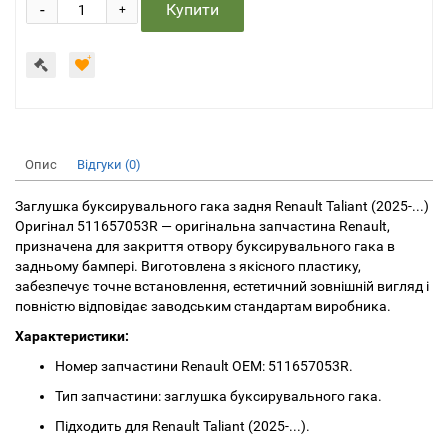
-
Купити
+
Опис
Відгуки (0)
Заглушка буксирувального гака задня Renault Taliant (2025-...)
Оригінал 511657053R — оригінальна запчастина Renault,
призначена для закриття отвору буксирувального гака в
задньому бампері. Виготовлена з якісного пластику,
забезпечує точне встановлення, естетичний зовнішній вигляд і
повністю відповідає заводським стандартам виробника.
Характеристики:
Номер запчастини Renault OEM: 511657053R.
Тип запчастини: заглушка буксирувального гака.
Підходить для Renault Taliant (2025-...).