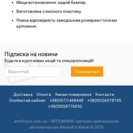
Місце встановлення: задній бампер.
Виготовлена з якісного пластику.
Повна відповідність заводським розмірам і точкам
кріплення.
Підписка на новини
Будьте в курсі нових акцій та спецпропозицій!
Підписатися
Доставка
Оплата
Умови повернення
Контакти
Особистий кабінет
+38(097)1468448
+38(063)6078745
+38(050)8776030
avtofrans.com.ua - АВТОФРАНС магазин оригінальних
автозапчастин Renault в Києві © 2026