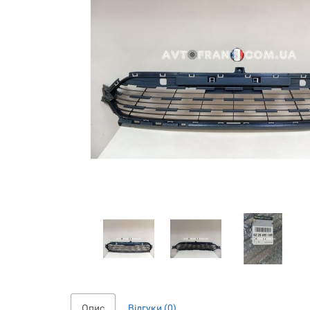
Опис
Відгуки (0)