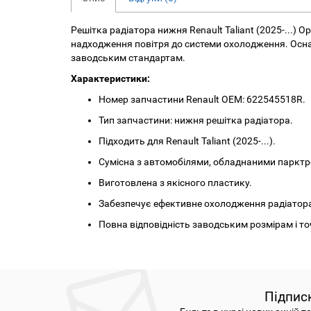
Решітка радіатора нижня Renault Taliant (2025-...)
надходження повітря до системи охолодження. Осна
заводським стандартам.
Характеристики:
Номер запчастини Renault OEM: 622545518R.
Тип запчастини: нижня решітка радіатора.
Підходить для Renault Taliant (2025-...).
Сумісна з автомобілями, обладнаними парктр
Виготовлена з якісного пластику.
Забезпечує ефективне охолодження радіатор
Повна відповідність заводським розмірам і т
Підпис