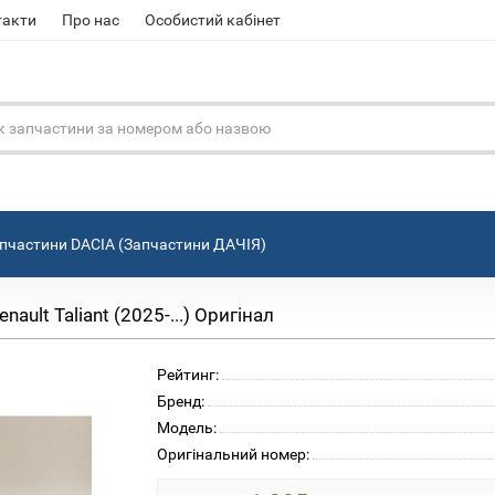
такти
Про нас
Особистий кабінет
пчастини DACIA (Запчастини ДАЧІЯ)
ult Taliant (2025-...) Оригінал
Рейтинг:
Бренд:
Модель:
Оригінальний номер: