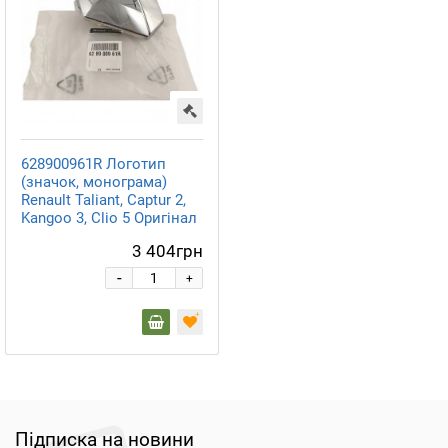
628900961R Логотип
(значок, монограма)
Renault Taliant, Captur 2,
Kangoo 3, Clio 5 Оригінал
3 404грн
-
+
Підписка на новини