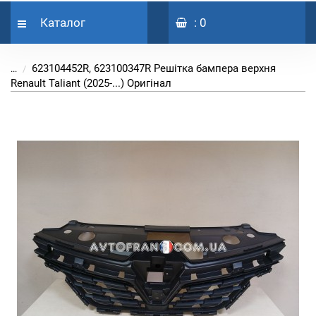
Каталог
: 0
623104452R, 623100347R Решітка бампера верхня
...
Renault Taliant (2025-...) Оригінал