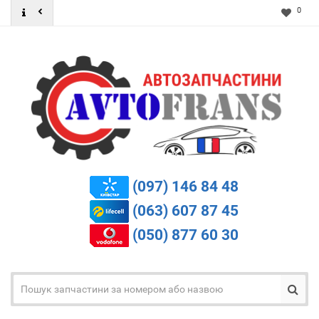
0
(097) 146 84 48
(063) 607 87 45
(050) 877 60 30