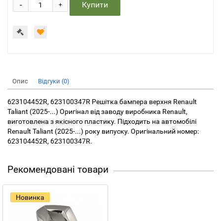
-
Купити
+
Опис
Відгуки (0)
623104452R, 623100347R Решітка бампера верхня Renault
Taliant (2025-...) Оригінал від заводу виробника Renault,
виготовлена з якісного пластику. Підходить на автомобілі
Renault Taliant (2025-...) року випуску. Оригінальний номер:
623104452R, 623100347R.
Рекомендовані товари
Новинка