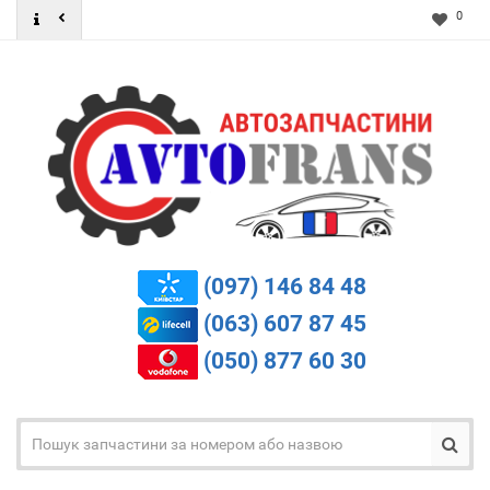
0
(097) 146 84 48
(063) 607 87 45
(050) 877 60 30