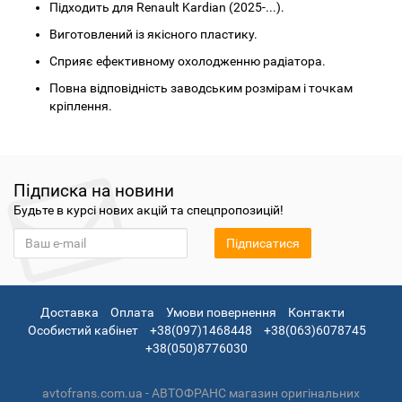
Підходить для Renault Kardian (2025-...).
Виготовлений із якісного пластику.
Сприяє ефективному охолодженню радіатора.
Повна відповідність заводським розмірам і точкам
кріплення.
Підписка на новини
Будьте в курсі нових акцій та спецпропозицій!
Підписатися
Доставка
Оплата
Умови повернення
Контакти
Особистий кабінет
+38(097)1468448
+38(063)6078745
+38(050)8776030
avtofrans.com.ua - АВТОФРАНС магазин оригінальних