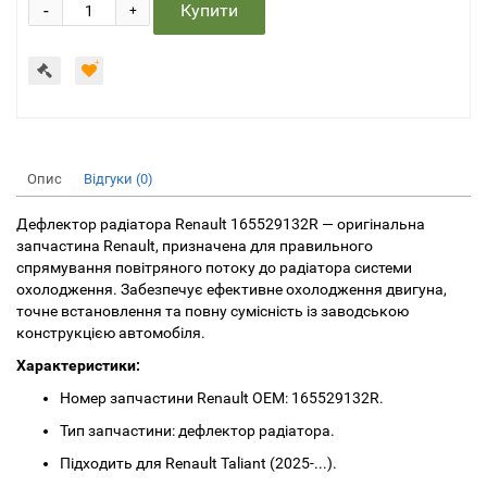
-
Купити
+
Опис
Відгуки (0)
Дефлектор радіатора Renault 165529132R — оригінальна
запчастина Renault, призначена для правильного
спрямування повітряного потоку до радіатора системи
охолодження. Забезпечує ефективне охолодження двигуна,
точне встановлення та повну сумісність із заводською
конструкцією автомобіля.
Характеристики:
Номер запчастини Renault OEM: 165529132R.
Тип запчастини: дефлектор радіатора.
Підходить для Renault Taliant (2025-...).