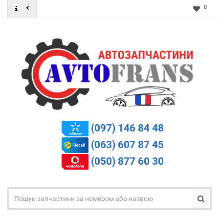
0
(097) 146 84 48
(063) 607 87 45
(050) 877 60 30