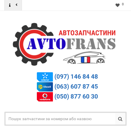
0
(097) 146 84 48
(063) 607 87 45
(050) 877 60 30