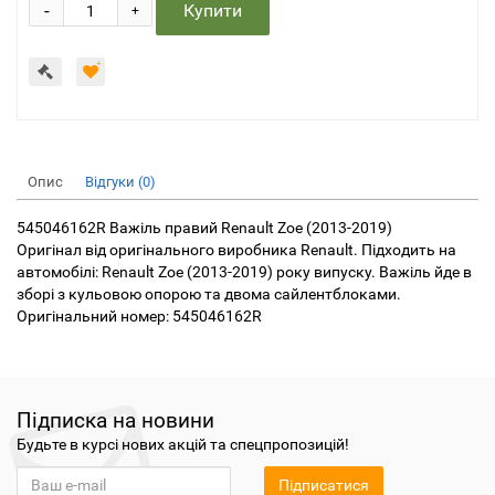
-
Купити
+
Опис
Відгуки (0)
545046162R Важіль правий Renault Zoe (2013-2019)
Оригінал від оригінального виробника Renault. Підходить на
автомобілі: Renault Zoe (2013-2019) року випуску. Важіль йде в
зборі з кульовою опорою та двома сайлентблоками.
Оригінальний номер: 545046162R
Підписка на новини
Будьте в курсі нових акцій та спецпропозицій!
Підписатися