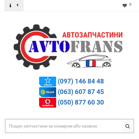
0
(097) 146 84 48
(063) 607 87 45
(050) 877 60 30