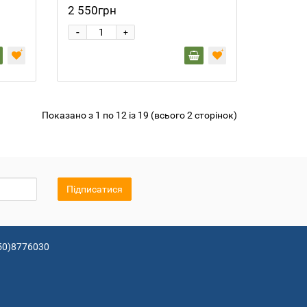
2 550грн
-
+
Показано з 1 по 12 із 19 (всього 2 сторінок)
Підписатися
50)8776030