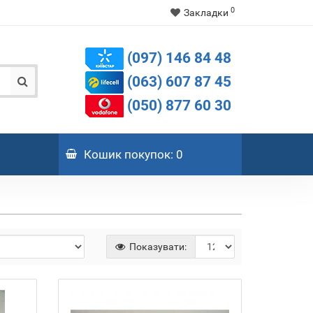
0
Закладки
(097) 146 84 48
(063) 607 87 45
(050) 877 60 30
Кошик
покупок
: 0
Показувати: