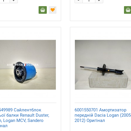
+
+
549989 Сайлентблок
6001550701 Амортизатор
ої балки Renault Duster,
передній Dacia Logan (2005
, Logan MCV, Sandero
2012) Оригінал
інал