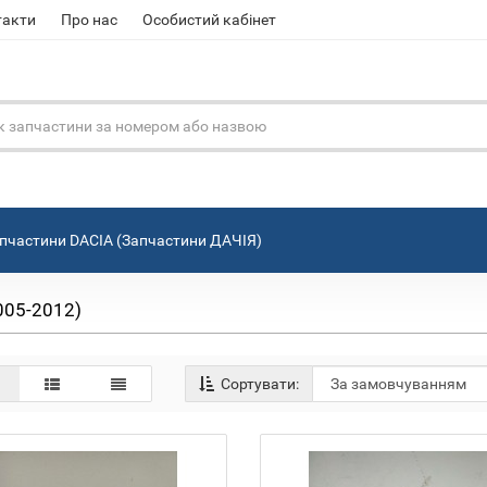
такти
Про нас
Особистий кабінет
пчастини DACIA (Запчастини ДАЧІЯ)
005-2012)
Сортувати: