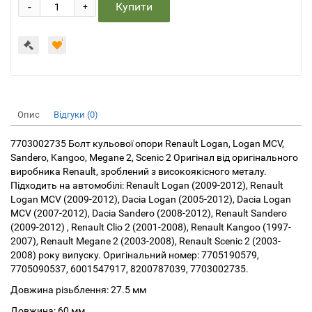
-
Купити
+
Опис
Відгуки (0)
7703002735 Болт кульової опори Renault Logan, Logan MCV,
Sandero, Kangoo, Megane 2, Scenic 2 Оригінал від оригінального
виробника Renault, зроблений з високоякісного металу.
Підходить на автомобілі: Renault Logan (2009-2012), Renault
Logan MCV (2009-2012), Dacia Logan (2005-2012), Dacia Logan
MCV (2007-2012), Dacia Sandero (2008-2012), Renault Sandero
(2009-2012) , Renault Clio 2 (2001-2008), Renault Kangoo (1997-
2007), Renault Megane 2 (2003-2008), Renault Scenic 2 (2003-
2008) року випуску. Оригінальний номер: 7705190579,
7705090537, 6001547917, 8200787039, 7703002735.
Довжина різьблення: 27.5 мм
Довжина: 60 мм