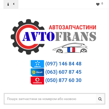
0
(097) 146 84 48
(063) 607 87 45
(050) 877 60 30