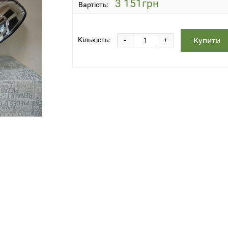
3 151грн
Вартість:
-
Купити
Кількість:
+