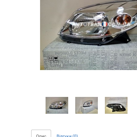
Опис
Відгуки (0)