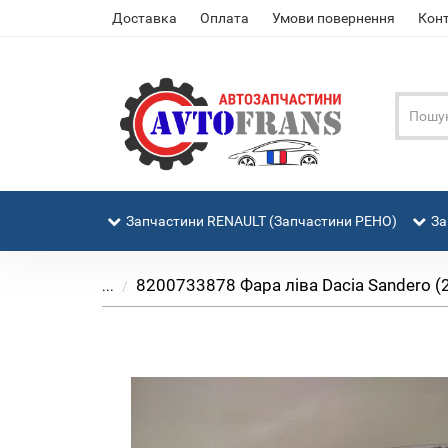
Доставка
Оплата
Умови повернення
Кон
Запчастини RENAULT (Запчастини РЕНО)
За
8200733878 Фара ліва Dacia Sandero (
...