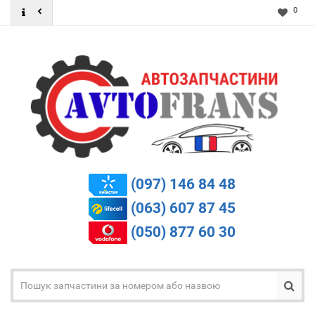
0
(097) 146 84 48
(063) 607 87 45
(050) 877 60 30