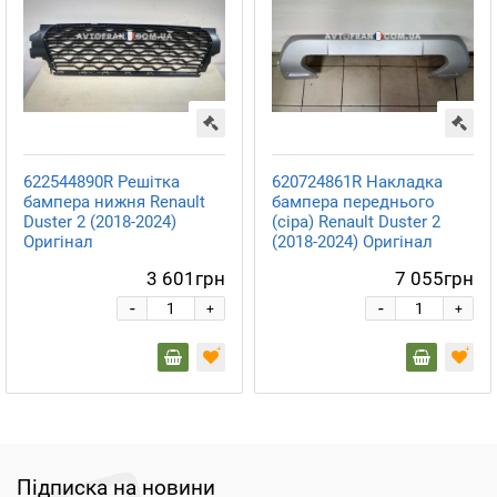
622544890R Решітка
620724861R Накладка
бампера нижня Renault
бампера переднього
Duster 2 (2018-2024)
(сіра) Renault Duster 2
Оригінал
(2018-2024) Оригінал
3 601грн
7 055грн
-
-
+
+
Підписка на новини