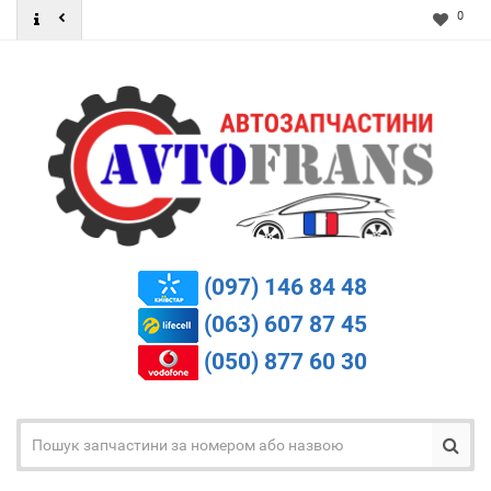
0
(097) 146 84 48
(063) 607 87 45
(050) 877 60 30