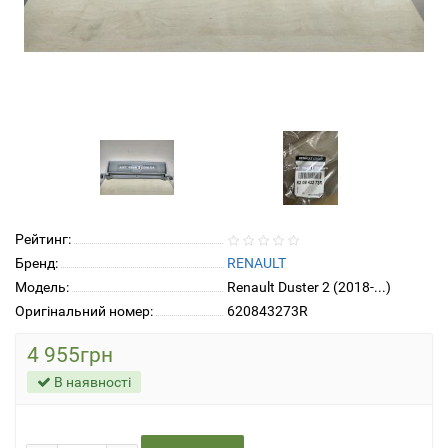
Рейтинг:
Бренд:
RENAULT
Модель:
Renault Duster 2 (2018-...)
Оригінальний номер:
620843273R
4 955грн
В наявності