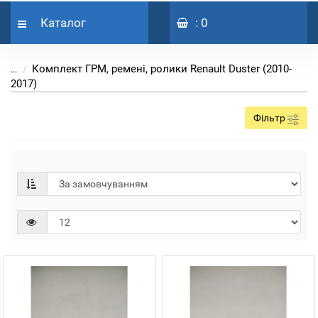
Каталог
: 0
Комплект ГРМ, ремені, ролики Renault Duster (2010-
...
2017)
Фільтр