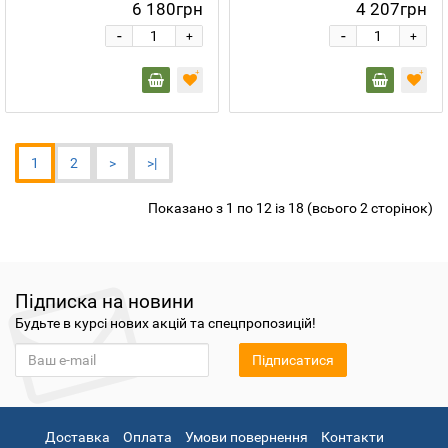
6 180грн
4 207грн
-
-
+
+
1
2
>
>|
Показано з 1 по 12 із 18 (всього 2 сторінок)
Підписка на новини
Будьте в курсі нових акцій та спецпропозицій!
Підписатися
Доставка
Оплата
Умови повернення
Контакти