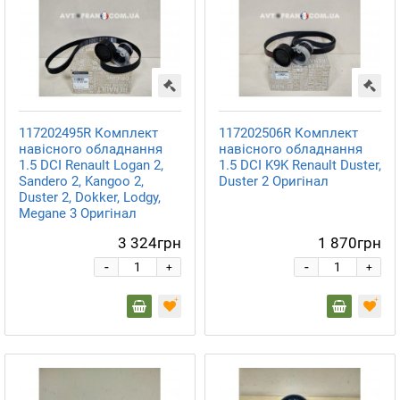
117202495R Комплект
117202506R Комплект
навісного обладнання
навісного обладнання
1.5 DCI Renault Logan 2,
1.5 DCI K9K Renault Duster,
Sandero 2, Kangoo 2,
Duster 2 Оригінал
Duster 2, Dokker, Lodgy,
Megane 3 Оригінал
3 324грн
1 870грн
-
-
+
+