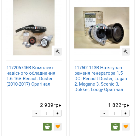
117206746R Комплект
117501113R Натягувач
навісного обладнання
ременя генератора 1.5
1.6 16V Renault Duster
DCI Renault Duster, Logan
(2010-2017) Оригінал
2, Megane 3, Scenic 3,
Dokker, Lodgy Оригінал
2 909грн
1 822грн
-
-
+
+