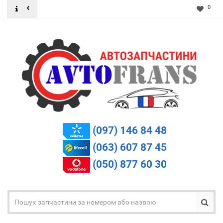
0
(097) 146 84 48
(063) 607 87 45
(050) 877 60 30