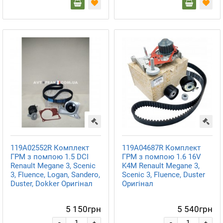
119A02552R Комплект
119A04687R Комплект
ГРМ з помпою 1.5 DCI
ГРМ з помпою 1.6 16V
Renault Megane 3, Scenic
K4M Renault Megane 3,
3, Fluence, Logan, Sandero,
Scenic 3, Fluence, Duster
Duster, Dokker Оригінал
Оригінал
5 150грн
5 540грн
-
-