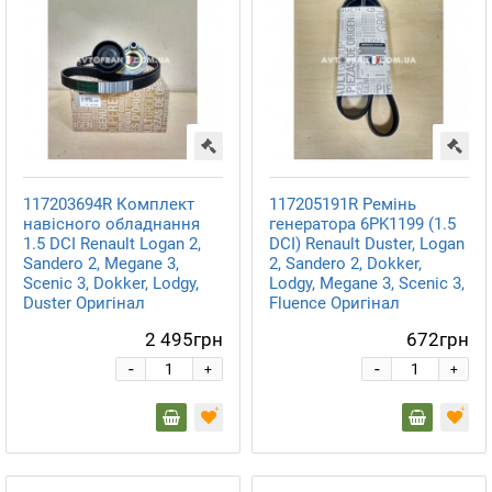
117203694R Комплект
117205191R Ремінь
навісного обладнання
генератора 6PK1199 (1.5
1.5 DCI Renault Logan 2,
DCI) Renault Duster, Logan
Sandero 2, Megane 3,
2, Sandero 2, Dokker,
Scenic 3, Dokker, Lodgy,
Lodgy, Megane 3, Scenic 3,
Duster Оригінал
Fluence Оригінал
2 495грн
672грн
-
-
+
+