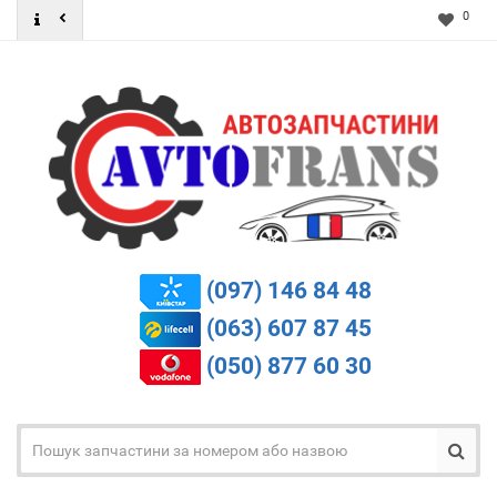
0
(097) 146 84 48
(063) 607 87 45
(050) 877 60 30