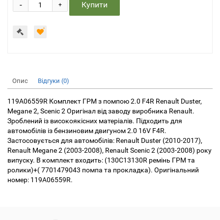
-
Купити
+
Опис
Відгуки (0)
119A06559R Комплект ГРМ з помпою 2.0 F4R Renault Duster,
Megane 2, Scenic 2 Оригінал від заводу виробника Renault.
Зроблений із високоякісних матеріалів. Підходить для
автомобілів із бензиновим двигуном 2.0 16V F4R.
Застосовується для автомобілів: Renault Duster (2010-2017),
Renault Megane 2 (2003-2008), Renault Scenic 2 (2003-2008) року
випуску. В комплект входить: (130C13130R ремінь ГРМ та
ролики)+( 7701479043 помпа та прокладка). Оригінальний
номер: 119A06559R.