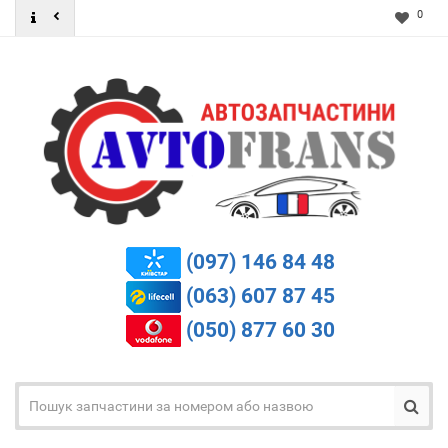
0
(097) 146 84 48
(063) 607 87 45
(050) 877 60 30