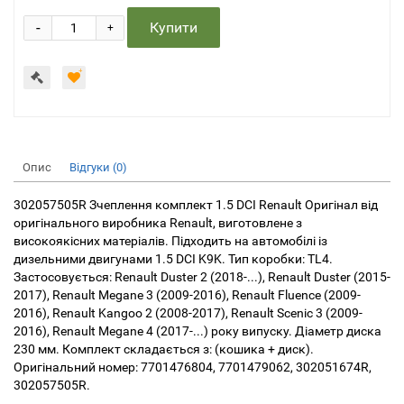
-
Купити
+
Опис
Відгуки (0)
302057505R Зчеплення комплект 1.5 DCI Renault Оригінал від
оригінального виробника Renault, виготовлене з
високоякісних матеріалів. Підходить на автомобілі із
дизельними двигунами 1.5 DCI K9K. Тип коробки: TL4.
Застосовується: Renault Duster 2 (2018-...), Renault Duster (2015-
2017), Renault Megane 3 (2009-2016), Renault Fluence (2009-
2016), Renault Kangoo 2 (2008-2017), Renault Scenic 3 (2009-
2016), Renault Megane 4 (2017-...) року випуску. Діаметр диска
230 мм. Комплект складається з: (кошика + диск).
Оригінальний номер: 7701476804, 7701479062, 302051674R,
302057505R.