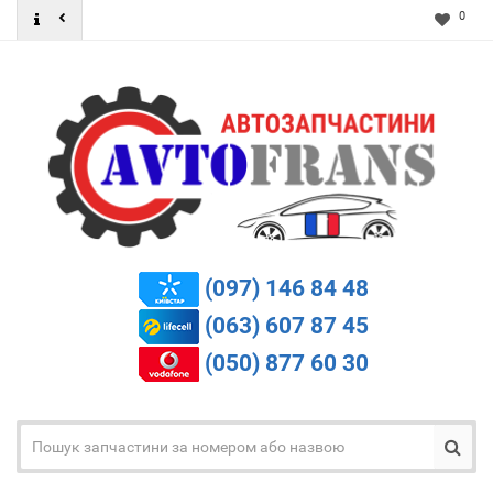
0
(097) 146 84 48
(063) 607 87 45
(050) 877 60 30