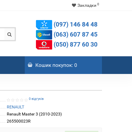
0
Закладки
(097) 146 84 48
(063) 607 87 45
(050) 877 60 30
Кошик
покупок
: 0
0 відгуків
RENAULT
Renault Master 3 (2010-2023)
265500023R