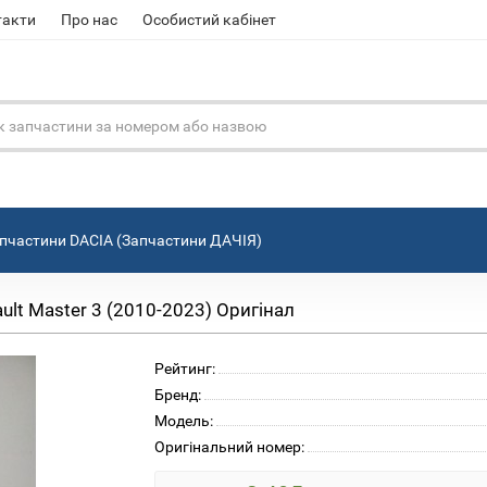
такти
Про нас
Особистий кабінет
пчастини DACIA (Запчастини ДАЧІЯ)
ult Master 3 (2010-2023) Оригінал
Рейтинг:
Бренд:
Модель:
Оригінальний номер: