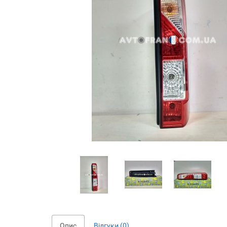
Опис
Відгуки (0)