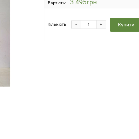
3 495грн
Вартість:
-
Купити
Кількість:
+