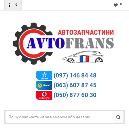
0
(097) 146 84 48
(063) 607 87 45
(050) 877 60 30