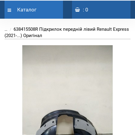
Каталог
: 0
638415508R Підкрилок передній лівий Renault Express
...
(2021-...) Оригінал