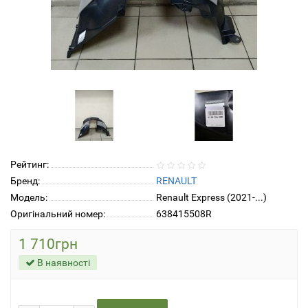
Рейтинг:
Бренд:
RENAULT
Модель:
Renault Express (2021-...)
Оригінальний номер:
638415508R
1 710грн
В наявності