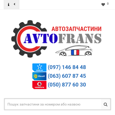
0
(097) 146 84 48
(063) 607 87 45
(050) 877 60 30