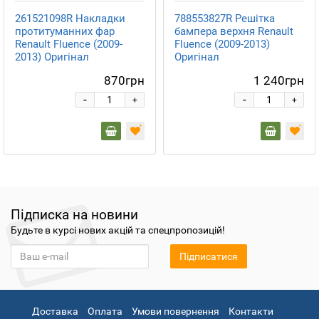
261521098R Накладки
788553827R Решітка
протитуманних фар
бампера верхня Renault
Renault Fluence (2009-
Fluence (2009-2013)
2013) Оригінал
Оригінал
870грн
1 240грн
-
-
+
+
Підписка на новини
Будьте в курсі нових акцій та спецпропозицій!
Підписатися
Доставка
Оплата
Умови повернення
Контакти