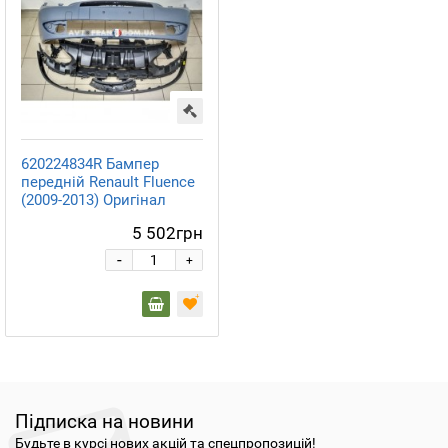
620224834R Бампер
передній Renault Fluence
(2009-2013) Оригінал
5 502грн
-
+
Підписка на новини
Будьте в курсі нових акцій та спецпропозицій!