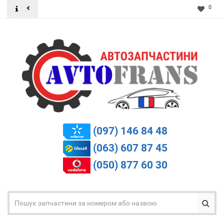
0
(097) 146 84 48
(063) 607 87 45
(050) 877 60 30