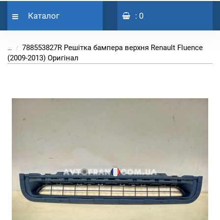
Каталог
: 0
788553827R Решітка бампера верхня Renault Fluence
...
(2009-2013) Оригінал