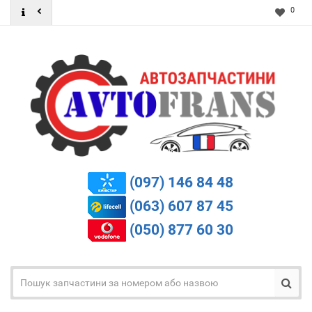
0
(097) 146 84 48
(063) 607 87 45
(050) 877 60 30