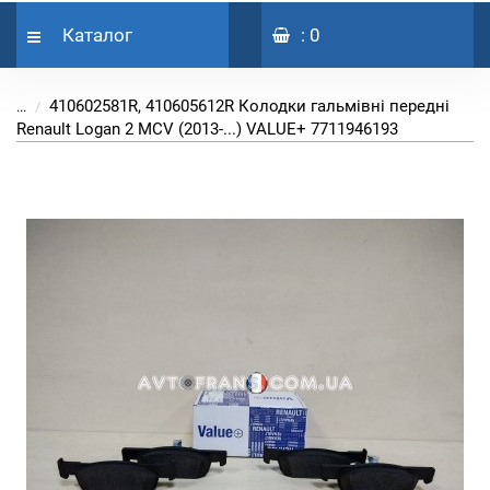
Каталог
: 0
410602581R, 410605612R Колодки гальмівні передні
...
Renault Logan 2 MCV (2013-...) VALUE+ 7711946193