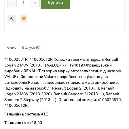
-
Купити
+
Опис
Відгуки (0)
410602581R, 410605612R Колодки гальмівні передні Renault
Logan 2 MCV (2013-...) VALUE+ 7711946193 Французький
виробник RENAULT створив марку автозапчастин під назвою
VALUE+. Запчастини Value+ розроблені спеціально для
автомобілів Renault і відповідають вимогам автовиробника.
Підходять на автомобілі: Renault Logan 2 (2013-...), Renault
Logan 2 MCV (2013-2020), Renault Sandero 2 (2013-...), Renault
Sandero 2 Stepway (2013-...). Оригінальні номери: 410602581R,
410605612R.
Гальмівна система АТЕ
Товщина (мм) 18.00