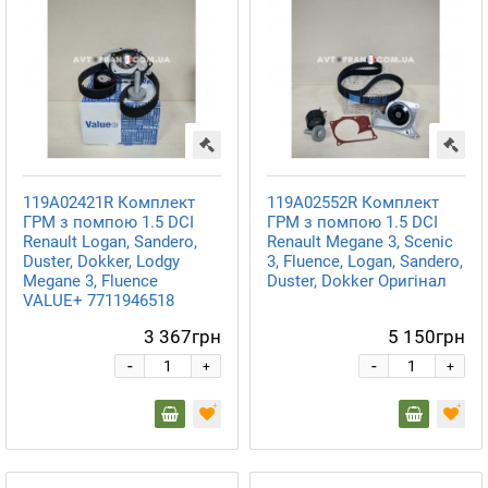
119A02421R Комплект
119A02552R Комплект
ГРМ з помпою 1.5 DCI
ГРМ з помпою 1.5 DCI
Renault Logan, Sandero,
Renault Megane 3, Scenic
Duster, Dokker, Lodgy
3, Fluence, Logan, Sandero,
Megane 3, Fluence
Duster, Dokker Оригінал
VALUE+ 7711946518
3 367грн
5 150грн
-
-
+
+