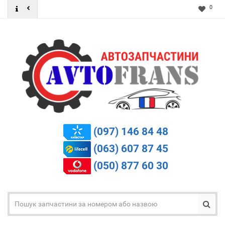
0
(097) 146 84 48
(063) 607 87 45
(050) 877 60 30