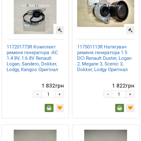
117201773R Комплект
117501113R Натягувач
ременя генератора -AC
ременя генератора 1.5
1.4 8V, 1.6 8V Renault
DCI Renault Duster, Logan
Logan, Sandero, Dokker,
2, Megane 3, Scenic 3,
Lodgy, Kangoo Оригінал
Dokker, Lodgy Оригінал
1 832грн
1 822грн
-
-
+
+