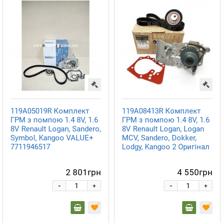
119A05019R Комплект
119A08413R Комплект
ГРМ з помпою 1.4 8V, 1.6
ГРМ з помпою 1.4 8V, 1.6
8V Renault Logan, Sandero,
8V Renault Logan, Logan
Symbol, Kangoo VALUE+
MCV, Sandero, Dokker,
7711946517
Lodgy, Kangoo 2 Оригінал
2 801грн
4 550грн
-
-
+
+