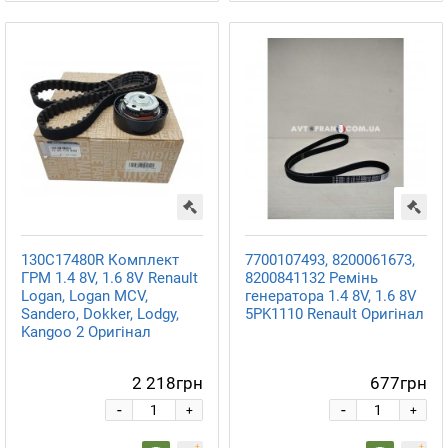
130C17480R Комплект
7700107493, 8200061673,
ГРМ 1.4 8V, 1.6 8V Renault
8200841132 Ремінь
Logan, Logan MCV,
генератора 1.4 8V, 1.6 8V
Sandero, Dokker, Lodgy,
5PK1110 Renault Оригінал
Kangoo 2 Оригінал
2 218грн
677грн
-
-
+
+