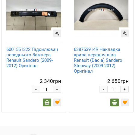
6001551322 Підсилювач
638753914R Накладка
переднього бампера
крила передня ліва
Renault Sandero (2009-
Renault (Dacia) Sandero
2012) Оригінал
Stepway (2009-2012)
Оригінал
2 340грн
2 650грн
-
-
+
+