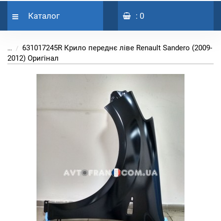
Каталог
: 0
631017245R Крило переднє ліве Renault Sandero (2009-
...
2012) Оригінал