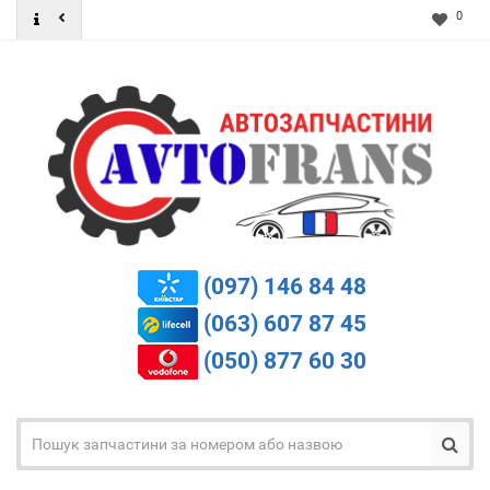
0
(097) 146 84 48
(063) 607 87 45
(050) 877 60 30