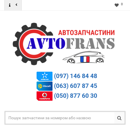
0
(097) 146 84 48
(063) 607 87 45
(050) 877 60 30