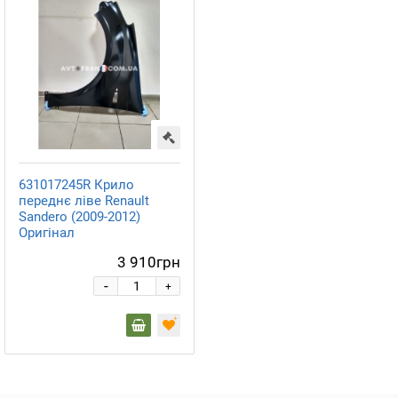
631017245R Крило
переднє ліве Renault
Sandero (2009-2012)
Оригінал
3 910грн
-
+