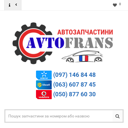
0
(097) 146 84 48
(063) 607 87 45
(050) 877 60 30