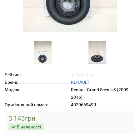
Рейтинг:
Бренд:
RENAULT
Модель:
Renault Grand Scenic 3 (2009-
2016)
Оригінальний номер:
402066949R
3 143грн
В наявності