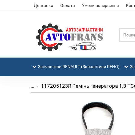
Доставка
Оплата
Умови повернення
Кон
Запчастини RENAULT (Запчастини РЕНО)
За
117205123R Ремінь генератора 1.3 TCe R
...