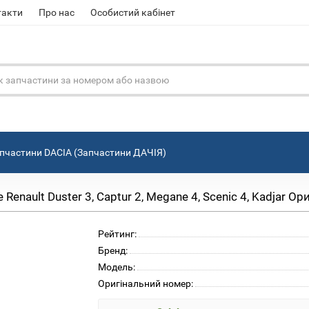
такти
Про нас
Особистий кабінет
пчастини DACIA (Запчастини ДАЧІЯ)
enault Duster 3, Captur 2, Megane 4, Scenic 4, Kadjar Ор
Рейтинг:
Бренд:
Модель:
Оригінальний номер: