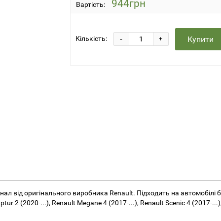
944грн
Вартість:
-
Купити
Кількість:
+
нал від оригінального виробника Renault. Підходить на автомобілі
tur 2 (2020-...), Renault Megane 4 (2017-...), Renault Scenic 4 (2017-..