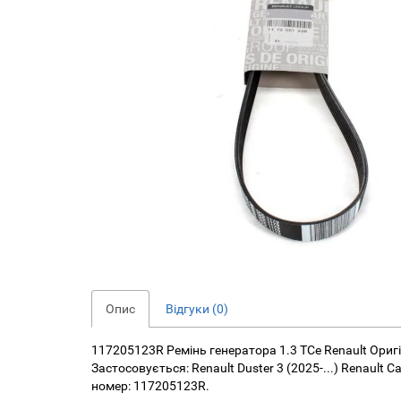
Опис
Відгуки (0)
117205123R Ремінь генератора 1.3 TCe Renault Оригі
Застосовується: Renault Duster 3 (2025-...) Renault Cap
номер: 117205123R.