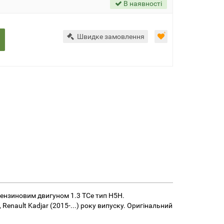
В наявності
Швидке замовлення
 бензиновим двигуном 1.3 TCe тип H5H.
.), Renault Kadjar (2015-...) року випуску. Оригінальний