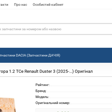
такти
Про нас
Особистий кабінет
пчастини DACIA (Запчастини ДАЧІЯ)
а 1.2 TCe Renault Duster 3 (2025-...) Оригінал
Рейтинг:
Бренд:
Модель:
Оригінальний номер: