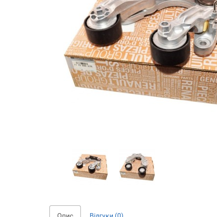
Опис
Відгуки (0)