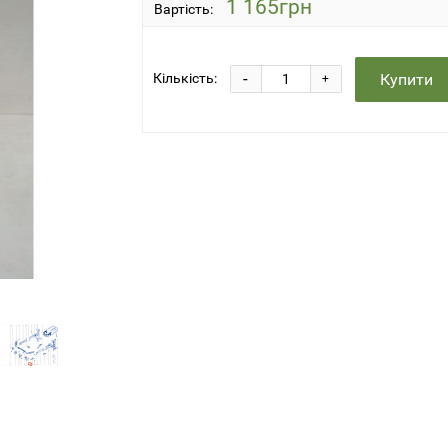
1 165грн
Вартість:
-
Купити
Кількість:
+