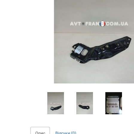
Опис
Відгуки (0)