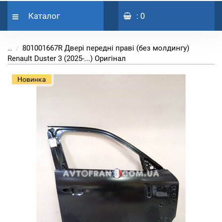
Каталог
: 0
801001667R Двері передні праві (без молдингу)
...
Renault Duster 3 (2025-...) Оригінал
Новинка