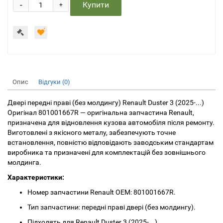
-
Купити
+
Опис
Відгуки (0)
Двері передні праві (без молдингу) Renault Duster 3 (2025-...)
Оригінал 801001667R — оригінальна запчастина Renault,
призначена для відновлення кузова автомобіля після ремонту.
Виготовлені з якісного металу, забезпечують точне
встановлення, повністю відповідають заводським стандартам
виробника та призначені для комплектацій без зовнішнього
молдинга.
Характеристики:
Номер запчастини Renault OEM: 801001667R.
Тип запчастини: передні праві двері (без молдингу).
Підходять для Renault Duster 3 (2025-...).