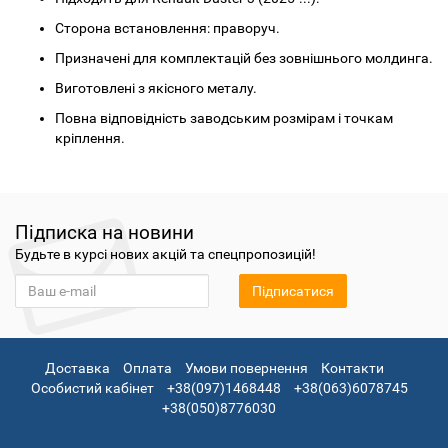
Сторона встановлення: праворуч.
Призначені для комплектацій без зовнішнього молдинга.
Виготовлені з якісного металу.
Повна відповідність заводським розмірам і точкам
кріплення.
Підписка на новини
Будьте в курсі нових акцій та спецпропозицій!
Підписатися
Доставка
Оплата
Умови повернення
Контакти
Особистий кабінет
+38(097)1468448
+38(063)6078745
+38(050)8776030