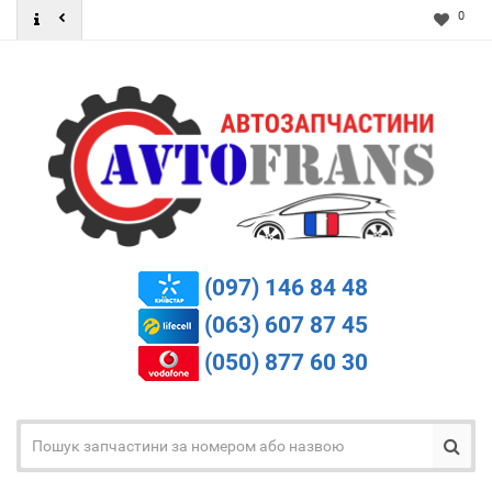
0
(097) 146 84 48
(063) 607 87 45
(050) 877 60 30