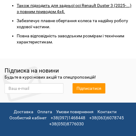
Також підходить для задньої осі Renault Duster 3 (2025-...)
з повним приводом 4x4.
Забезпечує плавне обертання колеса та надійну роботу
ходової частини.
Повна відповідність заводським розмірам і технічним
характеристикам.
Підписка на новини
Будьте в курсі нових акцій та спецпропозицій!
Підписатися
Доставка
Оплата
Умови повернення
Контакти
Особистий кабінет
+38(097)1468448
+38(063)6078745
+38(050)8776030