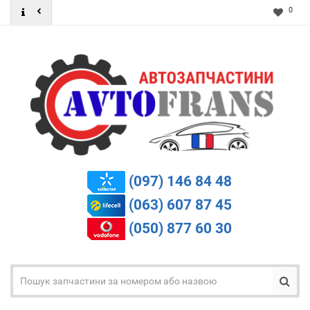
0
(097) 146 84 48
(063) 607 87 45
(050) 877 60 30