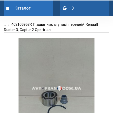
Каталог
: 0
402105958R Підшипник ступиці передній Renault
...
Duster 3, Captur 2 Оригінал