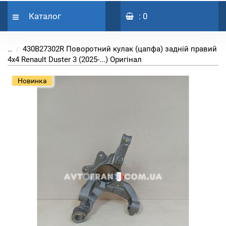
Каталог
: 0
430B27302R Поворотний кулак (цапфа) задній правий
...
4х4 Renault Duster 3 (2025-...) Оригінал
Новинка