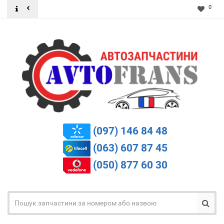
0
(097) 146 84 48
(063) 607 87 45
(050) 877 60 30