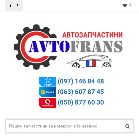
0
(097) 146 84 48
(063) 607 87 45
(050) 877 60 30