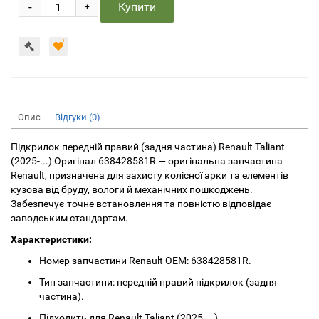
-
Купити
+
Опис
Відгуки (0)
Підкрилок передній правий (задня частина) Renault Taliant
(2025-...) Оригінал 638428581R — оригінальна запчастина
Renault, призначена для захисту колісної арки та елементів
кузова від бруду, вологи й механічних пошкоджень.
Забезпечує точне встановлення та повністю відповідає
заводським стандартам.
Характеристики:
Номер запчастини Renault OEM: 638428581R.
Тип запчастини: передній правий підкрилок (задня
частина).
Підходить для Renault Taliant (2025-...).