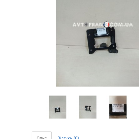
Опис
Відгуки (0)