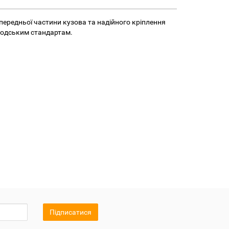
передньої частини кузова та надійного кріплення
аводським стандартам.
Підписатися