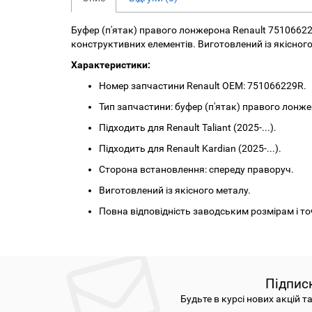
Буфер (п'ятак) правого лонжерона Renault 75106622
конструктивних елементів. Виготовлений із якісног
Характеристики:
Номер запчастини Renault OEM: 751066229R.
Тип запчастини: буфер (п'ятак) правого лонж
Підходить для Renault Taliant (2025-...).
Підходить для Renault Kardian (2025-...).
Сторона встановлення: спереду праворуч.
Виготовлений із якісного металу.
Повна відповідність заводським розмірам і т
Підпис
Будьте в курсі нових акцій т