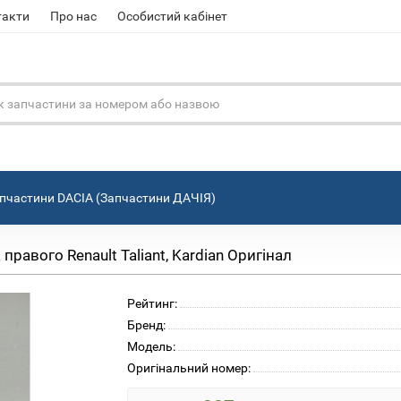
такти
Про нас
Особистий кабінет
пчастини DACIA (Запчастини ДАЧІЯ)
равого Renault Taliant, Kardian Оригінал
Рейтинг:
Бренд:
Модель:
Оригінальний номер: