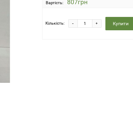
807грн
Вартість:
-
Купити
Кількість:
+