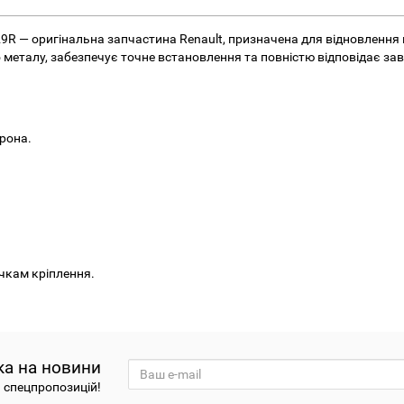
9R — оригінальна запчастина Renault, призначена для відновлення 
о металу, забезпечує точне встановлення та повністю відповідає з
ерона.
очкам кріплення.
ка на новини
а спецпропозицій!