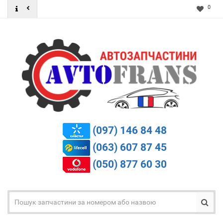
0
(097) 146 84 48
(063) 607 87 45
(050) 877 60 30