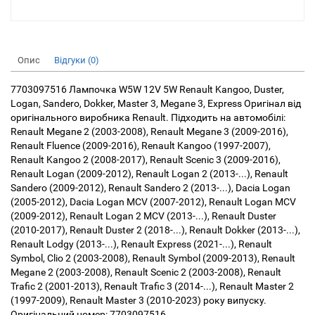
Опис
Відгуки (0)
7703097516 Лампочка W5W 12V 5W Renault Kangoo, Duster,
Logan, Sandero, Dokker, Master 3, Megane 3, Express Оригінал від
оригінального виробника Renault. Підходить на автомобілі:
Renault Megane 2 (2003-2008), Renault Megane 3 (2009-2016),
Renault Fluence (2009-2016), Renault Kangoo (1997-2007),
Renault Kangoo 2 (2008-2017), Renault Scenic 3 (2009-2016),
Renault Logan (2009-2012), Renault Logan 2 (2013-...), Renault
Sandero (2009-2012), Renault Sandero 2 (2013-...), Dacia Logan
(2005-2012), Dacia Logan MCV (2007-2012), Renault Logan MCV
(2009-2012), Renault Logan 2 MCV (2013-...), Renault Duster
(2010-2017), Renault Duster 2 (2018-...), Renault Dokker (2013-...),
Renault Lodgy (2013-...), Renault Express (2021-...), Renault
Symbol, Clio 2 (2003-2008), Renault Symbol (2009-2013), Renault
Megane 2 (2003-2008), Renault Scenic 2 (2003-2008), Renault
Trafic 2 (2001-2013), Renault Trafic 3 (2014-...), Renault Master 2
(1997-2009), Renault Master 3 (2010-2023) року випуску.
Оригінальний номер: 7703097516.