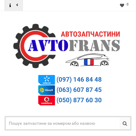
0
(097) 146 84 48
(063) 607 87 45
(050) 877 60 30