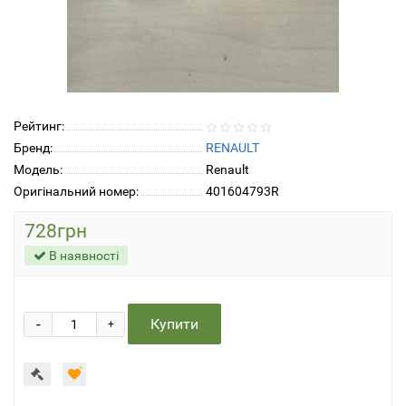
Рейтинг:
Бренд:
RENAULT
Модель:
Renault
Оригінальний номер:
401604793R
728грн
В наявності
-
Купити
+