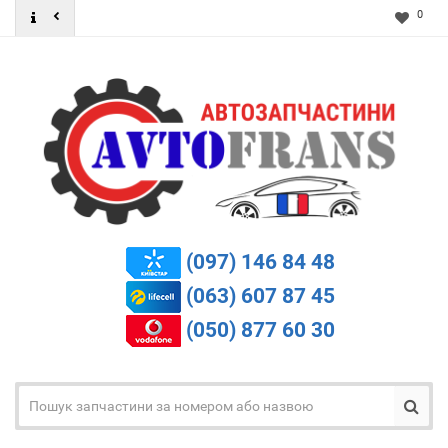
0
(097) 146 84 48
(063) 607 87 45
(050) 877 60 30