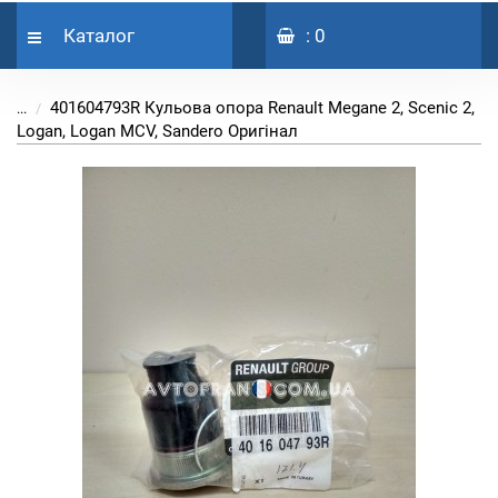
Каталог
: 0
401604793R Кульова опора Renault Megane 2, Scenic 2,
...
Logan, Logan MCV, Sandero Оригінал