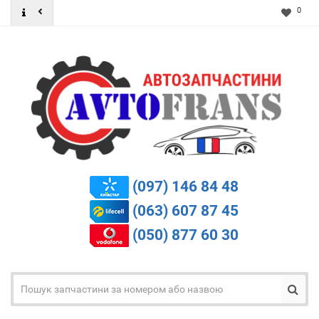
0
(097) 146 84 48
(063) 607 87 45
(050) 877 60 30