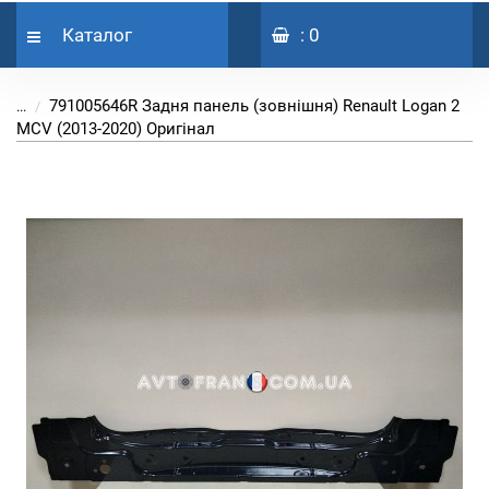
Каталог
: 0
791005646R Задня панель (зовнішня) Renault Logan 2
...
MCV (2013-2020) Оригінал