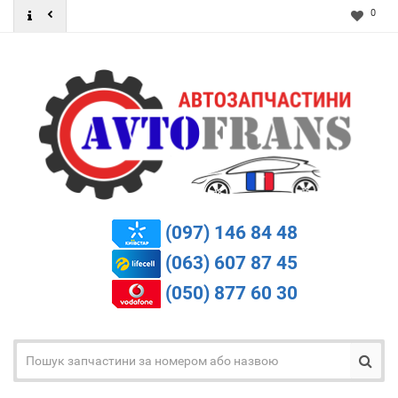
0
(097) 146 84 48
(063) 607 87 45
(050) 877 60 30