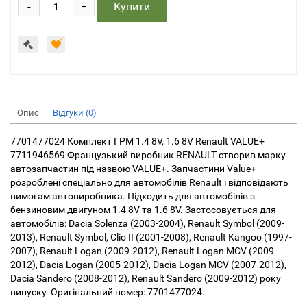
-
Купити
+
Опис
Відгуки (0)
7701477024 Комплект ГРМ 1.4 8V, 1.6 8V Renault VALUE+
7711946569 Французький виробник RENAULT створив марку
автозапчастин під назвою VALUE+. Запчастини Value+
розроблені спеціально для автомобілів Renault і відповідають
вимогам автовиробника. Підходить для автомобілів з
бензиновим двигуном 1.4 8V та 1.6 8V. Застосовується для
автомобілів: Dacia Solenza (2003-2004), Renault Symbol (2009-
2013), Renault Symbol, Clio II (2001-2008), Renault Kangoo (1997-
2007), Renault Logan (2009-2012), Renault Logan MCV (2009-
2012), Dacia Logan (2005-2012), Dacia Logan MCV (2007-2012),
Dacia Sandero (2008-2012), Renault Sandero (2009-2012) року
випуску. Оригінальний номер: 7701477024.