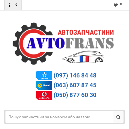
0
(097) 146 84 48
(063) 607 87 45
(050) 877 60 30