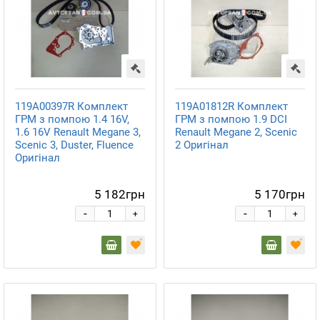
119A00397R Комплект
119A01812R Комплект
ГРМ з помпою 1.4 16V,
ГРМ з помпою 1.9 DCI
1.6 16V Renault Megane 3,
Renault Megane 2, Scenic
Scenic 3, Duster, Fluence
2 Оригінал
Оригінал
5 182грн
5 170грн
-
-
+
+