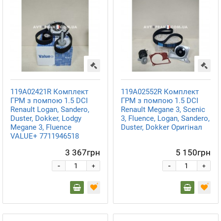
119A02421R Комплект
119A02552R Комплект
ГРМ з помпою 1.5 DCI
ГРМ з помпою 1.5 DCI
Renault Logan, Sandero,
Renault Megane 3, Scenic
Duster, Dokker, Lodgy
3, Fluence, Logan, Sandero,
Megane 3, Fluence
Duster, Dokker Оригінал
VALUE+ 7711946518
3 367грн
5 150грн
-
-
+
+