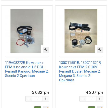
119A08272R Комплект
130C11551R, 130C11321R
ГРМ з помпою 1.5 DCI
Комплект ГРМ 2.0 16V
Renault Kangoo, Megane 2,
Renault Duster, Megane 2,
Scenic 2 Оригінал
Megane 3, Scenic 2
Оригінал
5 032грн
4 207грн
-
-
+
+