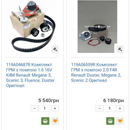
119A04687R Комплект
119A06559R Комплект
ГРМ з помпою 1.6 16V
ГРМ з помпою 2.0 F4R
K4M Renault Megane 3,
Renault Duster, Megane 2,
Scenic 3, Fluence, Duster
Scenic 2 Оригінал
Оригінал
5 540грн
6 180грн
-
-
+
+